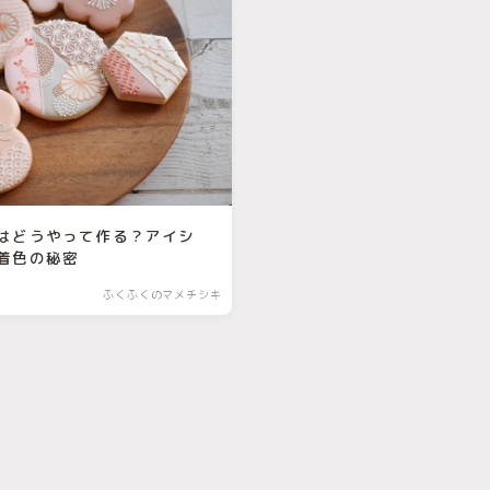
はどうやって作る？アイシ
着色の秘密
ふくふくのマメチシキ