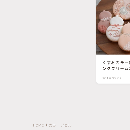
くすみカラー
ングクリーム
2019.03.02
HOME
カラージェル