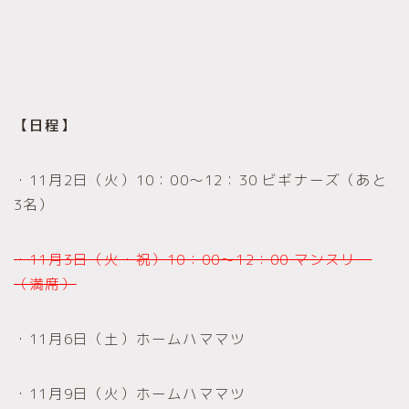
【日程】
・11月2日（火）10：00～12：30 ビギナーズ（あと
3名）
・11月3日（火・祝）10：00〜12：00 マンスリー
（満席）
・11月6日（土）ホームハママツ
・11月9日（火）ホームハママツ