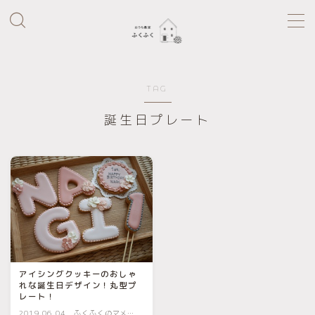
MENU
TAG
home
誕生日プレート
Profile
Lesson Menu
アイシングクッキーのおしゃ
れな誕生日デザイン！丸型プ
レート！
2019.06.04
ふくふくのマメチ