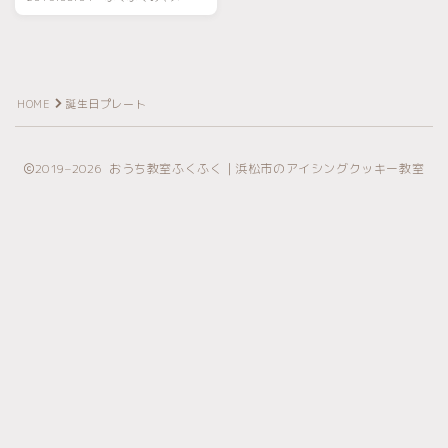
シキ
HOME
誕生日プレート
2019–2026 おうち教室ふくふく｜浜松市のアイシングクッキー教室