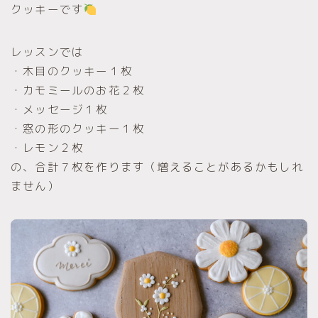
クッキーです
レッスンでは
・木目のクッキー１枚
・カモミールのお花２枚
・メッセージ１枚
・窓の形のクッキー１枚
・レモン２枚
の、合計７枚を作ります（増えることがあるかもしれ
ません）