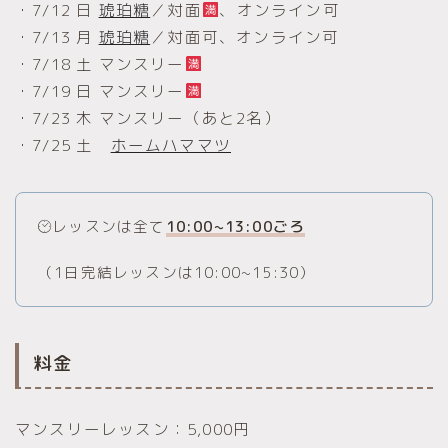
・7/12 日
琥珀糖
／対面
、オンライン可
・7/13 月
琥珀糖
／対面可、オンライン可
・7/18 土 マンスリー
・7/19 日 マンスリー
・7/23 木 マンスリー（あと2名）
・7/25 土
ホームハママツ
レッスンは全て
10:00~13:00ごろ
（1日完結レッスンは10:00~15:30）
料金
マンスリーレッスン：5,000円