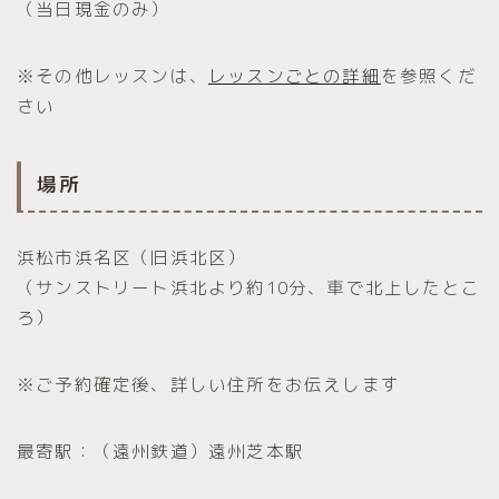
（当日現金のみ）
※その他レッスンは、
レッスンごとの詳細
を参照くだ
さい
場所
浜松市浜名区（旧浜北区）
（サンストリート浜北より約10分、車で北上したとこ
ろ）
※ご予約確定後、詳しい住所をお伝えします
最寄駅：（遠州鉄道）遠州芝本駅