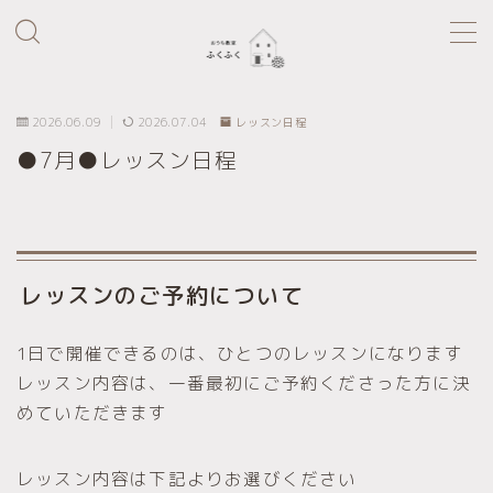
MENU
2026.06.09
2026.07.04
レッスン日程
home
●7月●レッスン日程
Profile
Lesson Menu
レッスンのご予約について
1日で開催できるのは、ひとつのレッスンになります
レッスン内容は、一番最初にご予約くださった方に決
めていただきます
レッスン内容は下記よりお選びください