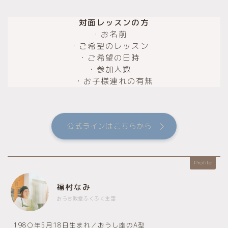
対面レッスンの方
・お名前
・ご希望のレッスン
・ご希望の日時
・参加人数
・お子様連れの有無
公式ラインはこちらから
Profile
福村なみ
おうち教室ふくふく主宰
198○年5月18日生まれ／おうし座のA型