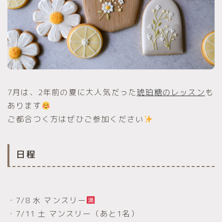
7月は、2年前の夏に大人気だった
琥珀糖のレッスン
も
あります
ご都合つく方はぜひご参加ください
日程
・7/8 水 マンスリー
・7/11 土 マンスリー（あと1名）